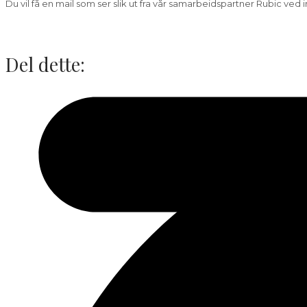
Du vil få en mail som ser slik ut fra vår samarbeidspartner Rubic ved
Del dette: