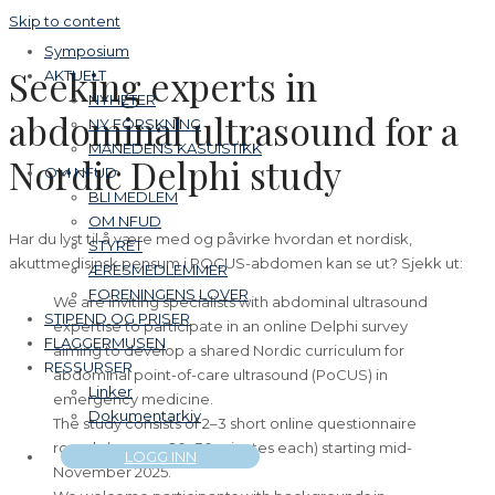
Skip to content
Symposium
Seeking experts in
AKTUELT
NYHETER
abdominal ultrasound for a
NY FORSKNING
MÅNEDENS KASUISTIKK
Nordic Delphi study
OM NFUD
BLI MEDLEM
OM NFUD
Har du lyst til å være med og påvirke hvordan et nordisk,
STYRET
akuttmedisinsk pensum i POCUS-abdomen kan se ut? Sjekk ut:
ÆRESMEDLEMMER
FORENINGENS LOVER
We are inviting specialists with abdominal ultrasound
STIPEND OG PRISER
expertise to participate in an online Delphi survey
FLAGGERMUSEN
aiming to develop a shared Nordic curriculum for
RESSURSER
abdominal point-of-care ultrasound (PoCUS) in
Linker
emergency medicine.
Dokumentarkiv
The study consists of 2–3 short online questionnaire
rounds (approx. 20–30 minutes each) starting mid-
LOGG INN
November 2025.