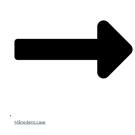
Månedens case