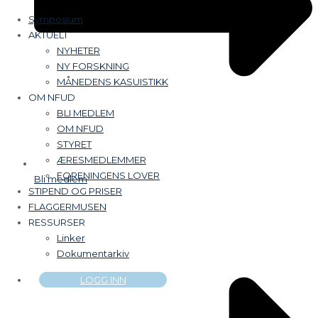
Symposium
AKTUELT
NYHETER
NY FORSKNING
MÅNEDENS KASUISTIKK
OM NFUD
BLI MEDLEM
OM NFUD
STYRET
ÆRESMEDLEMMER
FORENINGENS LOVER
Bli medlem
STIPEND OG PRISER
FLAGGERMUSEN
RESSURSER
Linker
Dokumentarkiv
LOGG INN