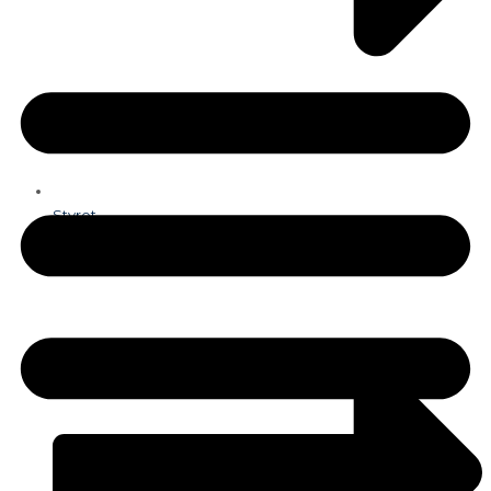
Styret