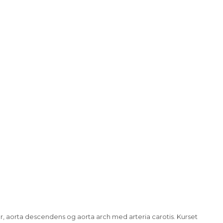
ger, aorta descendens og aorta arch med arteria carotis. Kurset