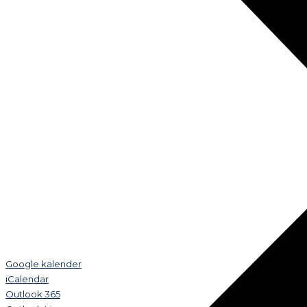
Google kalender
iCalendar
Outlook 365