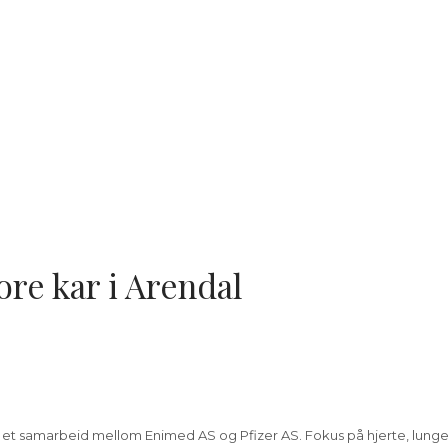
tore kar i Arendal
ksis, et samarbeid mellom Enimed AS og Pfizer AS. Fokus på hjerte, lun