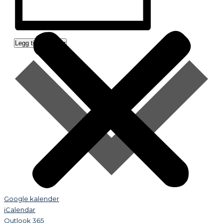
Legg til i kalender
Google kalender
iCalendar
Outlook 365