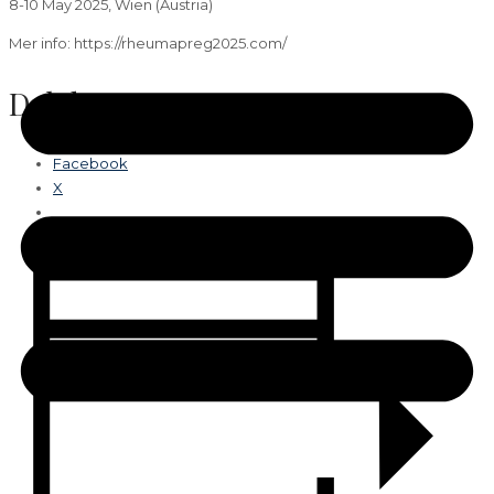
8-10 May 2025, Wien (Austria)
Mer info: https://rheumapreg2025.com/
Del dette:
Facebook
X