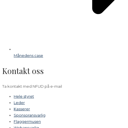
Månedens case
Kontakt oss
Ta kontakt med NFUD på e-mail
Hele styret
Leder
Kasserer
Sponsoransvarlig
Flaggermusen
Webansvarlig