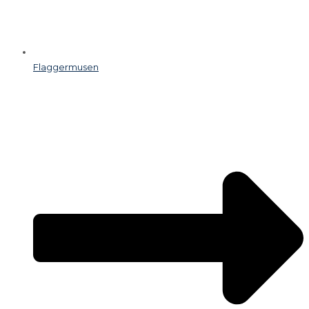
Flaggermusen