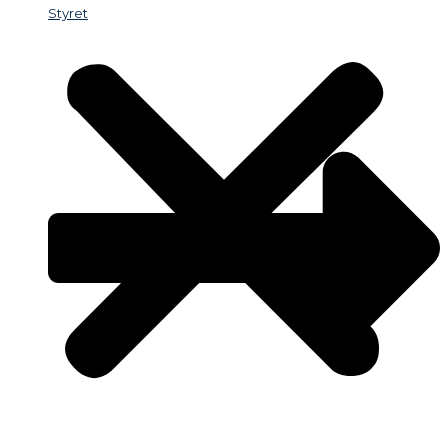
Styret