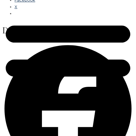
Facebook
X
Del dette: