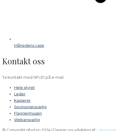
Månedens case
Kontakt oss
Ta kontakt med NFUD på e-mail
Hele styret
Leder
Kasserer
Sponsoransvarlig
Flaggermusen
Webansvarlig
© Copyright nfud.no 2024 | Design og udvikling af:
Lægeweb