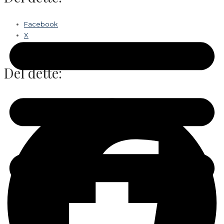
Facebook
X
Del dette: