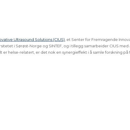
ovative Ultrasound Solutions (CIUS)
, et Senter for Fremragende Innovas
itetet i Sørøst-Norge og SINTEF, og i tillegg samarbeider CIUS med an
t er helse-relatert, er det nok en synergieffekt i å samle forskning på