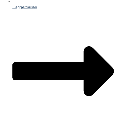
Flaggermusen