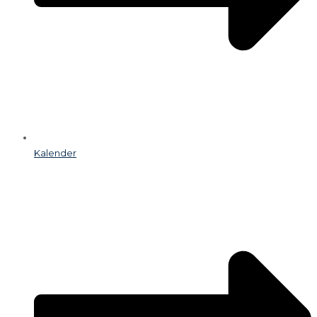
Kalender