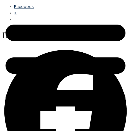
Facebook
X
Del dette: