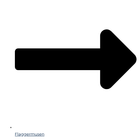
Flaggermusen