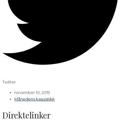
Twitter
november 10, 2019
Månedens kasuistikk
Direktelinker