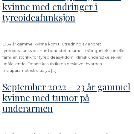
kvinne med endringer i
tyreoideafunksjon
Ei 34 år gammel kvinne kom til utredning av endret
tyreoideafunksjon. Hun benektet traume, stråling, infeksjon eller
familiehistorikk for tyreoideasykdom. Klinisk undersøkelse var
upåfallende. Denne kasuistikken beskriver hvordan
multiparametrisk ultralyd […]
September 2022 – 23 år gammel
kvinne med tumor på
underarmen