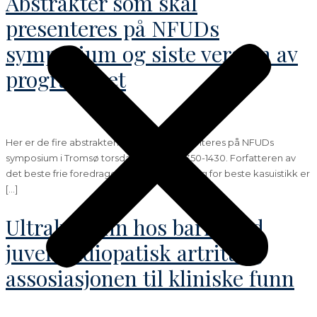
Abstrakter som skal
presenteres på NFUDs
symposium og siste versjon av
programmet
Her er de fire abstraktene som skal presenteres på NFUDs
symposium i Tromsø torsdag 27/4 fra kl.1350-1430. Forfatteren av
det beste frie foredraget vinner 10.000kr og for beste kasuistikk er
[…]
Ultralydfunn hos barn med
juvenil idiopatisk artritt og
assosiasjonen til kliniske funn