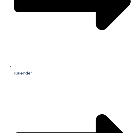
Kalender