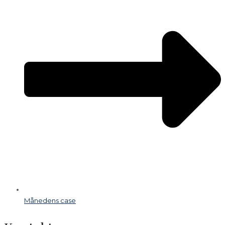
Månedens case